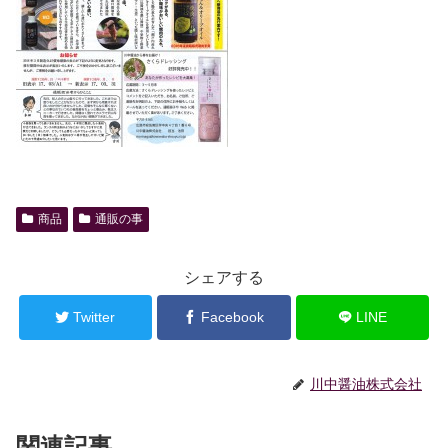
商品
通販の事
シェアする
Twitter
Facebook
LINE
川中醤油株式会社
関連記事