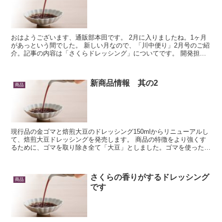
おはようございます、通販部本田です。 2月に入りましたね。1ヶ月
があっという間でした。 新しい月なので、「川中便り」2月号のご紹
介。記事の内容は「さくらドレッシング」についてです。 開発担当
が今年も力を込めて作ったドレッシングです。今回...
新商品情報 其の2
商品
現行品の金ゴマと焙煎大豆のドレッシング150mlからリニューアルし
て、焙煎大豆ドレッシングを発売します。 商品の特徴をより強くす
るために、ゴマを取り除き全て「大豆」としました。ゴマを使ったド
レッシングは各社から数多く発売されていま...
さくらの香りがするドレッシング
商品
です